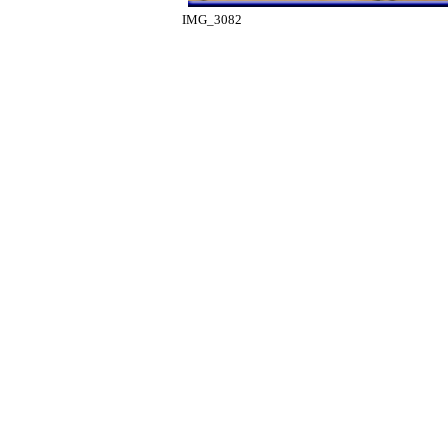
IMG_3082