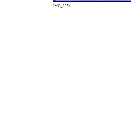
IMG_3054